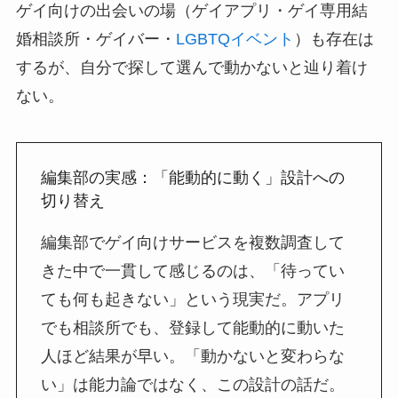
ゲイ向けの出会いの場（ゲイアプリ・ゲイ専用結
婚相談所・ゲイバー・
LGBTQイベント
）も存在は
するが、自分で探して選んで動かないと辿り着け
ない。
編集部の実感：「能動的に動く」設計への
切り替え
編集部でゲイ向けサービスを複数調査して
きた中で一貫して感じるのは、「待ってい
ても何も起きない」という現実だ。アプリ
でも相談所でも、登録して能動的に動いた
人ほど結果が早い。「動かないと変わらな
い」は能力論ではなく、この設計の話だ。