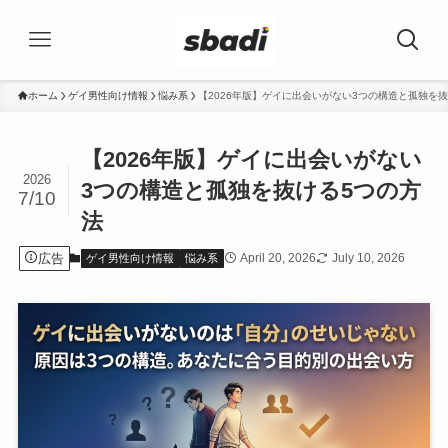
ホーム
ゲイ男性向け情報
悩み系
【2026年版】ゲイに出会いがない3つの構造と孤独を
【2026年版】ゲイに出会いがない
2026
3つの構造と孤独を抜ける5つの方
7/10
法
広告
April 20, 2026
July 10, 2026
ゲイ男性向け情報
悩み系