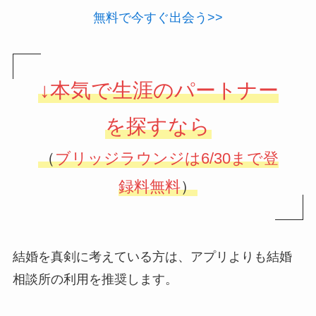
無料で今すぐ出会う>>
↓本気で生涯のパートナー
を探すなら
（
ブリッジラウンジは6/30まで登
録料無料
）
結婚を真剣に考えている方は、アプリよりも結婚
相談所の利用を推奨します。