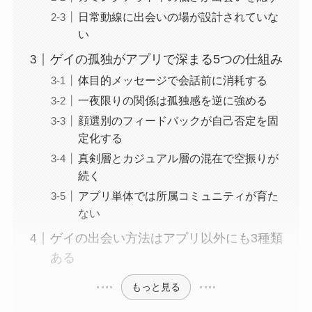
日常動線に出会いの場が設計されていな
い
ゲイの孤独がアプリで深まる5つの仕組み
体目的メッセージで会話前に消耗する
一夜限りの関係は孤独感を逆に強める
顔選別のフィードバックが自己否定を固
定化する
真剣層とカジュアル層の混在で空振りが
続く
アプリ単体では所属コミュニティが育た
ない
ゲイの出会い方法はアプリ以外にも3種類
ある
もっと見る