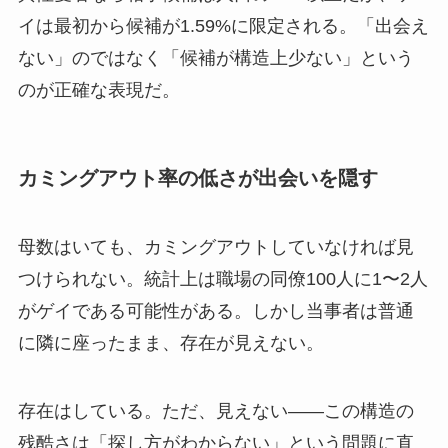
イは最初から候補が1.59%に限定される。「出会え
ない」のではなく「候補が構造上少ない」という
のが正確な表現だ。
カミングアウト率の低さが出会いを隠す
母数はいても、カミングアウトしていなければ見
つけられない。統計上は職場の同僚100人に1〜2人
がゲイである可能性がある。しかし当事者は普通
に隣に座ったまま、存在が見えない。
存在はしている。ただ、見えない——この構造の
残酷さは「探し方がわからない」という問題に直