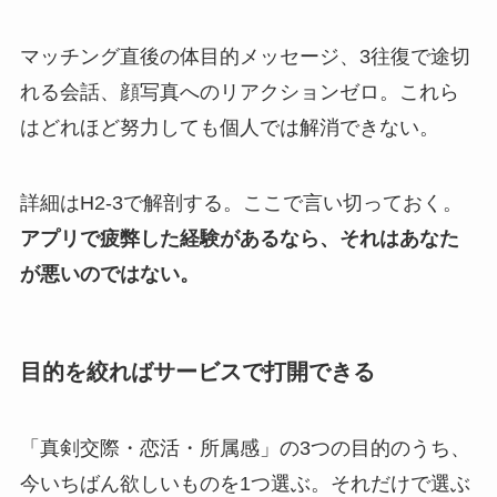
マッチング直後の体目的メッセージ、3往復で途切
れる会話、顔写真へのリアクションゼロ。これら
はどれほど努力しても個人では解消できない。
詳細はH2-3で解剖する。ここで言い切っておく。
アプリで疲弊した経験があるなら、それはあなた
が悪いのではない。
目的を絞ればサービスで打開できる
「真剣交際・恋活・所属感」の3つの目的のうち、
今いちばん欲しいものを1つ選ぶ。それだけで選ぶ