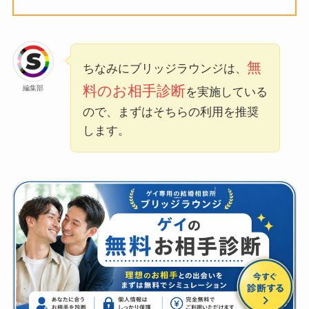
無
ちなみにブリッジラウンジは、
料のお相手診断
編集部
を実施している
ので、まずはそちらの利用を推奨
します。