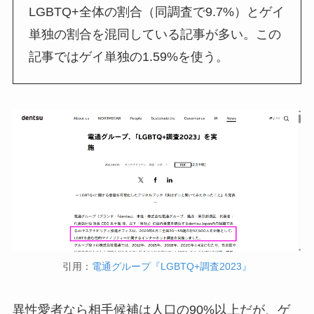
LGBTQ+全体の割合（同調査で9.7%）とゲイ
単独の割合を混同している記事が多い。この
記事ではゲイ単独の1.59%を使う。
引用：
電通グループ『LGBTQ+調査2023』
異性愛者なら相手候補は人口の90%以上だが、ゲ