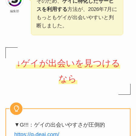
そのため、
ゲイに特化したサービ
スを利用する
方法が、2026年7月に
編集部
もっともゲイが出会いやすいと判
断しました。
↓ゲイが出会いを見つける
なら
▼G!!!：ゲイの出会いやすさが圧倒的
https://g-deai.com/