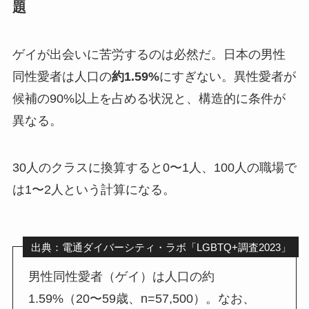
題
ゲイが出会いに苦労するのは必然だ。日本の男性
同性愛者は人口の
約1.59%
にすぎない。異性愛者が
候補の90%以上を占める状況と、構造的に条件が
異なる。
30人のクラスに換算すると0〜1人、100人の職場で
は1〜2人という計算になる。
出典：電通ダイバーシティ・ラボ「LGBTQ+調査2023」
男性同性愛者（ゲイ）は人口の約
1.59%（20〜59歳、n=57,500）。なお、