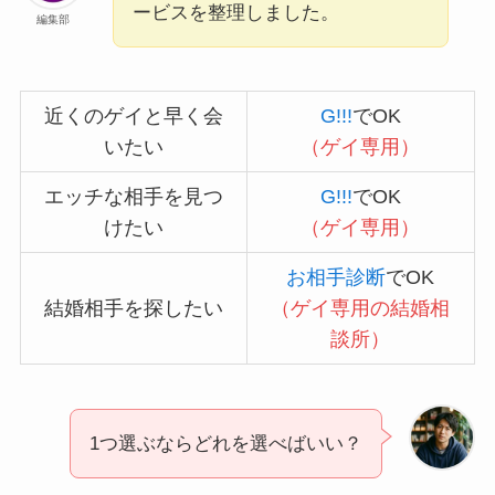
ービスを整理しました。
編集部
近くのゲイと早く会
G!!!
でOK
いたい
（ゲイ専用）
エッチな相手を見つ
G!!!
でOK
けたい
（ゲイ専用）
お相手診断
でOK
結婚相手を探したい
（ゲイ専用の結婚相
談所）
1つ選ぶならどれを選べばいい？