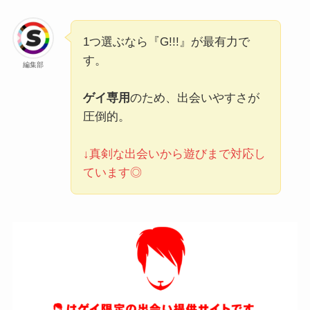
1つ選ぶなら『G!!!』が最有力で
す。
編集部
ゲイ専用
のため、出会いやすさが
圧倒的。
↓真剣な出会いから遊びまで対応し
ています◎