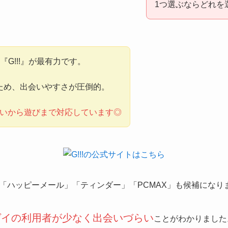
1つ選ぶならどれを
『G!!!』が最有力です。
ため、出会いやすさが圧倒的。
会いから遊びまで対応しています◎
「ハッピーメール」「ティンダー」「PCMAX」も候補になり
ゲイの
利用者が少なく出会いづらい
ことがわかりました