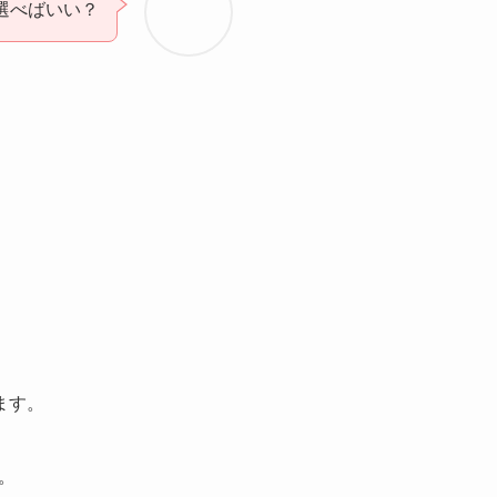
選べばいい？
ます。
。