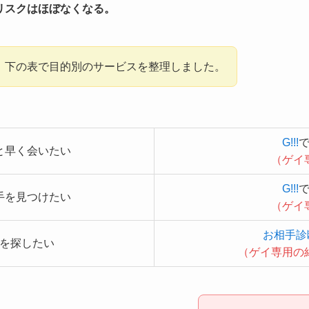
リスクはほぼなくなる。
、下の表で目的別のサービスを整理しました。
G!!!
で
と早く会いたい
（ゲイ
G!!!
で
手を見つけたい
（ゲイ
お相手診
を探したい
（ゲイ専用の