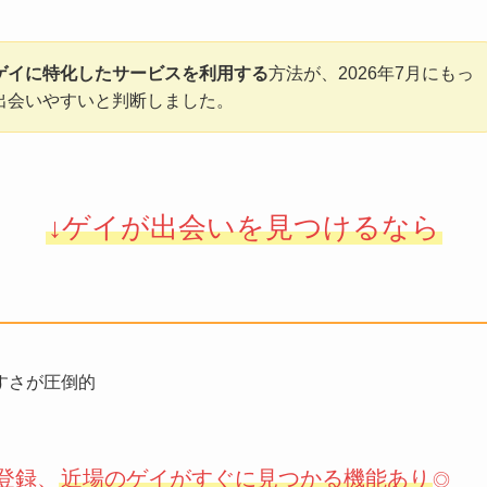
ゲイに特化したサービスを利用する
方法が、2026年7月にもっ
出会いやすいと判断しました。
↓ゲイが出会いを見つけるなら
やすさが圧倒的
登録、
近場のゲイがすぐに見つかる機能あり
◎