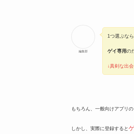
1つ選ぶなら
ゲイ専用
の
編集部
↓真剣な出
もちろん、一般向けアプリの
しかし、実際に登録すると