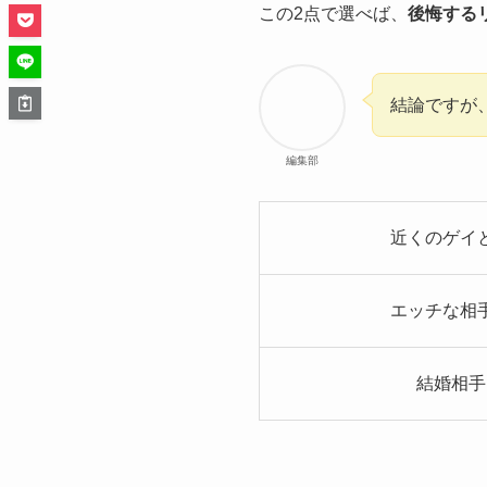
この2点で選べば、
後悔する
結論ですが
編集部
近くのゲイ
エッチな相
結婚相手