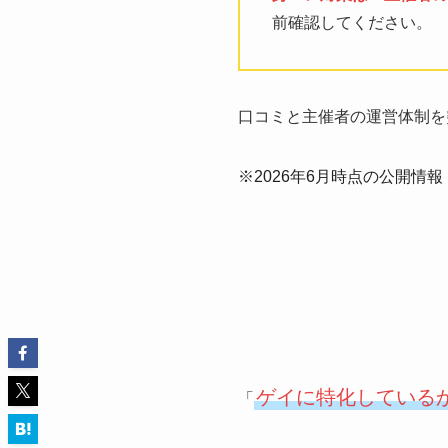
前確認してください。
口コミと主催者の運営体制を
※2026年6月時点の公開情
ゲイに特化している
「