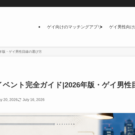
ゲイ向けのマッチングアプリ
ゲイ男性向け
26年版・ゲイ男性目線の選び方
イベント完全ガイド|2026年版・ゲイ男
y 20, 2026
July 16, 2026