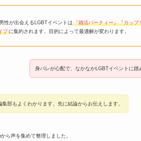
イ男性が出会えるLGBTイベントは
『婚活パーティー』『カップ
イプ
に集約されます。目的によって最適解が変わります。
身バレが心配で、なかなかLGBTイベントに踏
編集部もよくわかります。先に結論からお伝えします。
)
から声を集めて整理しました。