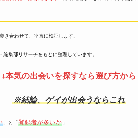
突き合わせて、率直に検証します。
報・編集部リサーチをもとに整理しています。
↓本気の出会いを探すなら選び方から
※結論、ゲイが出会うならこれ
か
登録者が多いか
」と「
」