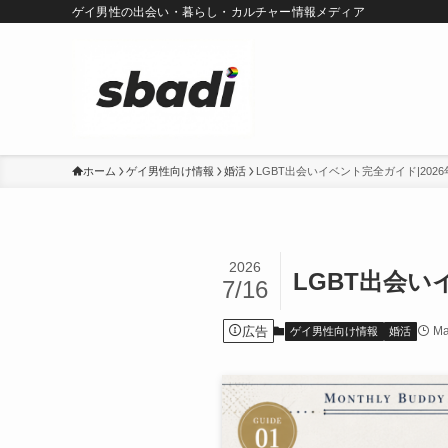
ゲイ男性の出会い・暮らし・カルチャー情報メディア
ホーム
ゲイ男性向け情報
婚活
LGBT出会いイベント完全ガイド|20
2026
LGBT出会い
7/16
広告
Ma
ゲイ男性向け情報
婚活