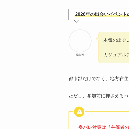
2026年の出会いイベント
本気の出会
カジュアル
編集部
都市部だけでなく、地方在住
ただし、参加前に押さえるべ
身バレ対策は『主催者の