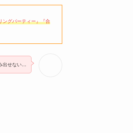
リングパーティー』『合
み出せない…