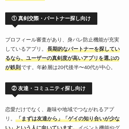
① 真剣交際・パートナー探し向け
プロフィール審査があり、身バレ防止機能が充実
しているアプリ。
長期的なパートナーを探してい
るなら、ユーザーの真剣度が高いアプリを選ぶの
が鉄則
です。年齢層は20代後半〜40代が中心。
② 友達・コミュニティ探し向け
恋愛だけでなく、趣味や地域でつながれるアプ
リ。
「まずは友達から」「ゲイの知り合いが少な
い」という人に向いています。
イベント機能やグ