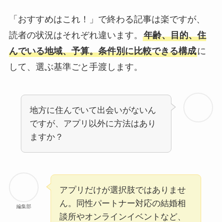
「おすすめはこれ！」で終わる記事は楽ですが、
読者の状況はそれぞれ違います。
年齢、目的、住
んでいる地域、予算。条件別に比較できる構成
に
して、選ぶ基準ごと手渡します。
地方に住んでいて出会いがないん
ですが、アプリ以外に方法はあり
ますか？
アプリだけが選択肢ではありませ
ん。同性パートナー対応の結婚相
編集部
談所やオンラインイベントなど、