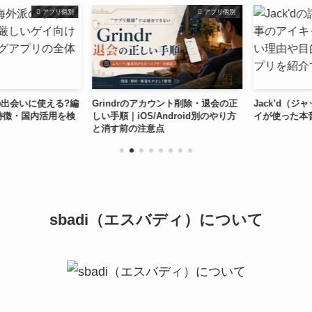
アプリ個別
アプリ個別
出会いに使える?編
Grindrのアカウント削除・退会の正
Jack’d（ジャ
徴・国内活用を検
しい手順｜iOS/Android別のやり方
イが使った本音
と消す前の注意点
sbadi（エスバディ）について