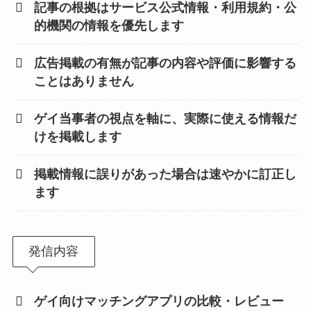
記事の根拠はサービス公式情報・利用規約・公
的機関の情報を優先します
広告掲載の有無が記事の内容や評価に影響する
ことはありません
ゲイ当事者の視点を軸に、実際に使える情報だ
けを掲載します
掲載情報に誤りがあった場合は速やかに訂正し
ます
発信内容
ゲイ向けマッチングアプリの比較・レビュー