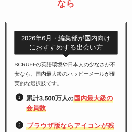
なら
2026年6月・編集部が国内向け
におすすめする出会い方
SCRUFFの英語環境や日本人の少なさが不
安なら、国内最大級のハッピーメールが現
実的な選択肢です。
累計3,500万人
国内最大級の
の
会員数
ブラウザ版ならアイコンが残