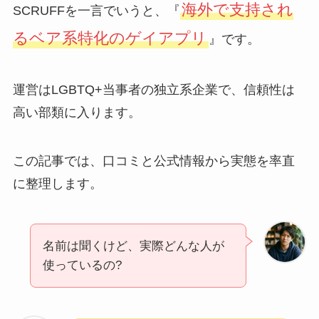
海外で支持され
SCRUFFを一言でいうと、『
るベア系特化のゲイアプリ
』です。
運営はLGBTQ+当事者の独立系企業で、信頼性は
高い部類に入ります。
この記事では、口コミと公式情報から実態を率直
に整理します。
名前は聞くけど、実際どんな人が
使っているの?