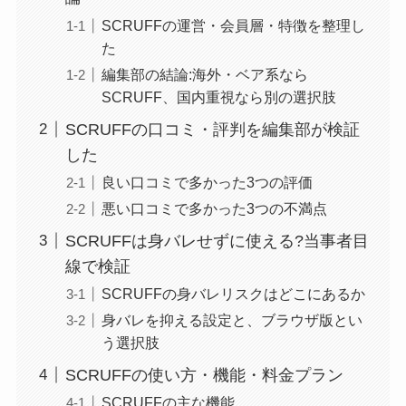
SCRUFFの運営・会員層・特徴を整理し
た
編集部の結論:海外・ベア系なら
SCRUFF、国内重視なら別の選択肢
SCRUFFの口コミ・評判を編集部が検証
した
良い口コミで多かった3つの評価
悪い口コミで多かった3つの不満点
SCRUFFは身バレせずに使える?当事者目
線で検証
SCRUFFの身バレリスクはどこにあるか
身バレを抑える設定と、ブラウザ版とい
う選択肢
SCRUFFの使い方・機能・料金プラン
SCRUFFの主な機能