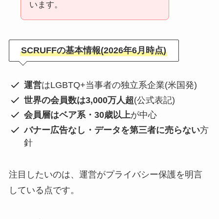
います。
SCRUFFの基本情報(2026年6月時点)
運営
はLGBTQ+当事者の独立系企業(米国発)
世界の会員数は3,000万人超
(公式表記)
会員層はベア系・30歳以上
が中心
バナー広告なし・データを第三者に売らない
方
針
注目したいのは、運営がプライバシー保護を明言
している点です。