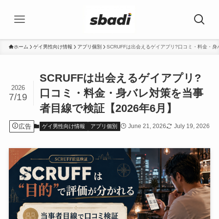
ホーム
ゲイ男性向け情報
アプリ個別
SCRUFFは出会えるゲイアプリ?口コミ・料金・身
SCRUFFは出会えるゲイアプリ?
2026
口コミ・料金・身バレ対策を当事
7/19
者目線で検証【2026年6月】
広告
June 21, 2026
July 19, 2026
ゲイ男性向け情報
アプリ個別