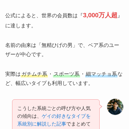
3,000万人超
公式によると、世界の会員数は『
』
に達します。
名前の由来は「無精ひげの男」で、ベア系のユー
ザーが中心です。
実際は
ガチムチ系
・
スポーツ系
・
細マッチョ系
な
ど、幅広いタイプも利用しています。
こうした系統ごとの呼び方や人気
の傾向は、
ゲイの好きなタイプを
系統別に解説した記事
でまとめて