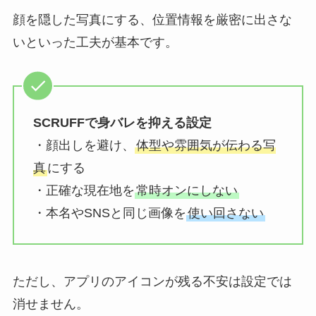
顔を隠した写真にする、位置情報を厳密に出さな
いといった工夫が基本です。
SCRUFFで身バレを抑える設定
・顔出しを避け、
体型や雰囲気が伝わる写
真
にする
・正確な現在地を
常時オンにしない
・本名やSNSと同じ画像を
使い回さない
ただし、アプリのアイコンが残る不安は設定では
消せません。