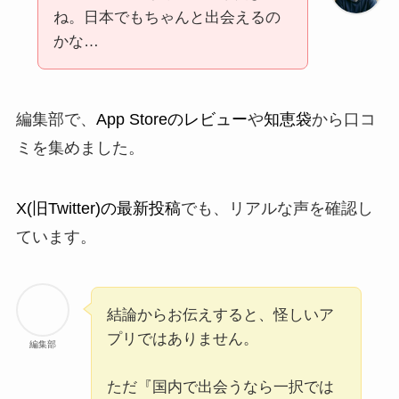
ね。日本でもちゃんと出会えるの
かな…
編集部で、
App Storeのレビュー
や
知恵袋
から口コ
ミを集めました。
X(旧Twitter)の最新投稿
でも、リアルな声を確認し
ています。
結論からお伝えすると、怪しいア
プリではありません。
編集部
ただ『国内で出会うなら一択では