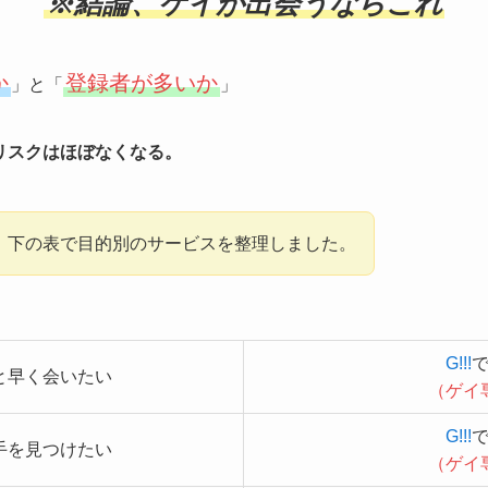
※結論、ゲイが出会うならこれ
か
登録者が多いか
」と「
」
リスクはほぼなくなる。
、下の表で目的別のサービスを整理しました。
G!!!
で
と早く会いたい
（ゲイ
G!!!
で
手を見つけたい
（ゲイ