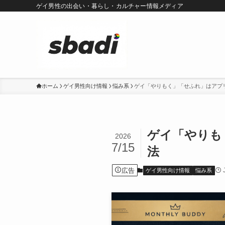
ゲイ男性の出会い・暮らし・カルチャー情報メディア
ホーム
ゲイ男性向け情報
悩み系
ゲイ「やりもく」「せふれ」はアプ
ゲイ「やりも
2026
7/15
法
広告
ゲイ男性向け情報
悩み系