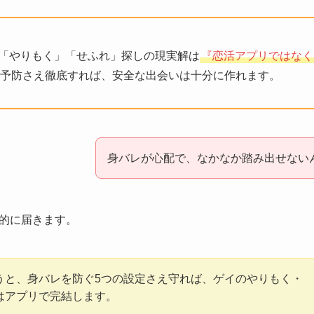
イの「やりもく」「せふれ」探しの現実解は
『恋活アプリではなく
予防さえ徹底すれば、安全な出会いは十分に作れます。
身バレが心配で、なかなか踏み出せない
的に届きます。
うと、身バレを防ぐ5つの設定さえ守れば、ゲイのやりもく・
はアプリで完結します。