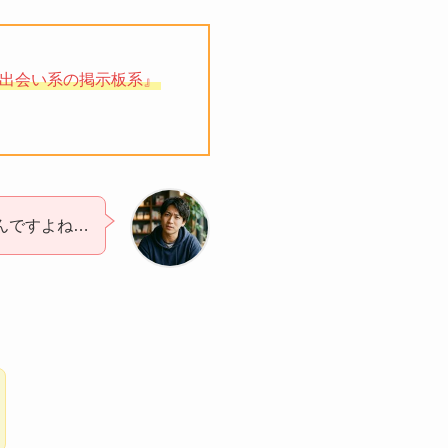
出会い系の掲示板系』
んですよね…