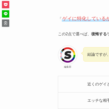
ゲイに特化している
「
この2点で選べば、
後悔する
結論ですが
編集部
近くのゲイ
エッチな相