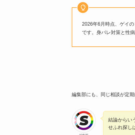
2026年6月時点、ゲ
です。身バレ対策と性病
編集部にも、同じ相談が定期
結論からい
せふれ探し