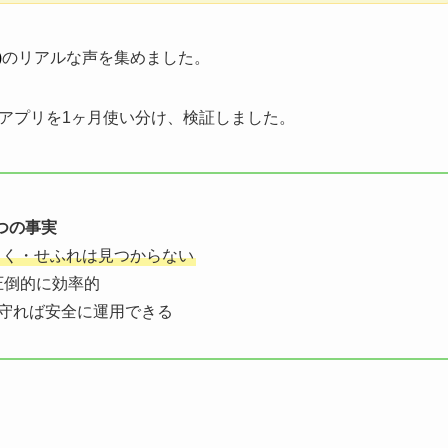
)
のリアルな声を集めました。
アプリを1ヶ月使い分け、検証しました。
つの事実
もく・せふれは見つからない
圧倒的に効率的
守れば安全に運用できる