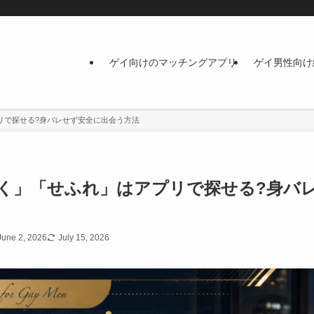
ゲイ向けのマッチングアプリ
ゲイ男性向け
リで探せる?身バレせず安全に出会う方法
く」「せふれ」はアプリで探せる?身バ
June 2, 2026
July 15, 2026