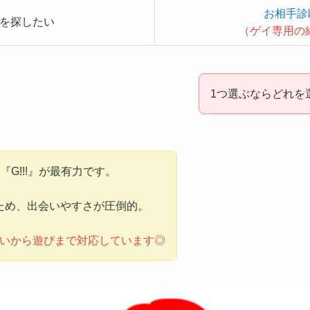
お相手診
を探したい
（ゲイ専用の
1つ選ぶならどれを
『G!!!』が最有力です。
ため、出会いやすさが圧倒的。
会いから遊びまで対応しています◎